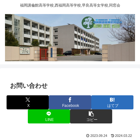
福岡講倫館高等学校,西福岡高等学校,早良高等女学校,同窓会
お問い合わせ
X
Facebook
はてブ
LINE
コピー
2023.09.24
2024.03.22